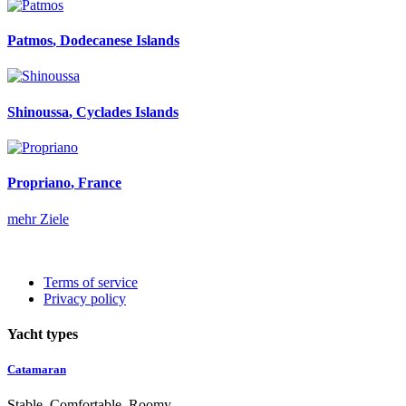
Patmos
, Dodecanese Islands
Shinoussa
, Cyclades Islands
Propriano
, France
mehr Ziele
Terms of service
Privacy policy
Yacht types
Catamaran
Stable, Comfortable, Roomy