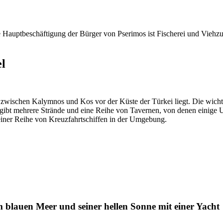
ie Hauptbeschäftigung der Bürger von Pserimos ist Fischerei und Viehzu
el
ie zwischen Kalymnos und Kos vor der Küste der Türkei liegt. Die wicht
bt mehrere Strände und eine Reihe von Tavernen, von denen einige Unt
 einer Reihe von Kreuzfahrtschiffen in der Umgebung.
m blauen Meer und seiner hellen Sonne mit einer Yacht