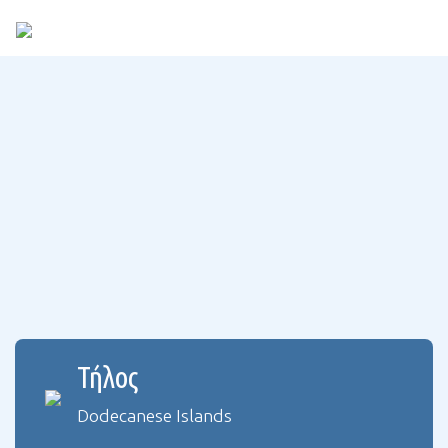
Τήλος
Dodecanese Islands