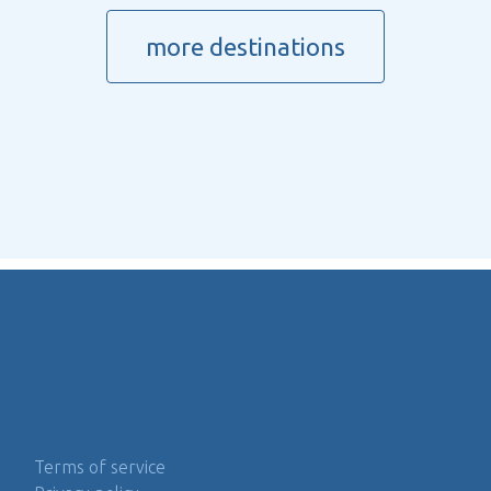
more destinations
Terms of service