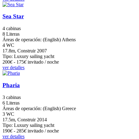
Sea Star
4 cabinas
8 Literas
Áreas de operación: (English) Athens
4 WC
17.8m, Construir 2007
Tipo: Luxury sailing yacht
200
€
- 175
€
invitado / noche
ver detalles
Pharia
3 cabinas
6 Literas
Áreas de operación: (English) Greece
3 WC
17.5m, Construir 2014
Tipo: Luxury sailing yacht
190
€
- 285
€
invitado / noche
ver detalles