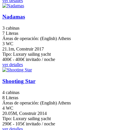
ver detalles
Nadamas
3 cabinas
7 Literas
Áreas de operación: (English) Athens
3 WC
21.1m, Construir 2017
Tipo: Luxury sailing yacht
400
€
- 400
€
invitado / noche
ver detalles
Shooting Star
4 cabinas
8 Literas
Áreas de operación: (English) Athens
4 WC
20.05M, Construir 2014
Tipo: Luxury sailing yacht
290
€
- 105
€
invitado / noche
ver detalles