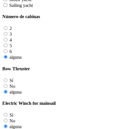
Sailing yacht
Número de cabinas
2
3
4
5
6
alguna
Bow Thruster
Sí
No
alguna
Electric Winch for mainsail
Sí
No
alguna