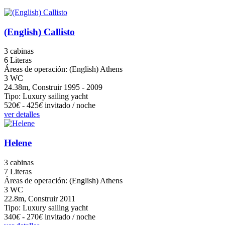
(English) Callisto
3 cabinas
6 Literas
Áreas de operación: (English) Athens
3 WC
24.38m, Construir 1995 - 2009
Tipo: Luxury sailing yacht
520
€
- 425
€
invitado / noche
ver detalles
Helene
3 cabinas
7 Literas
Áreas de operación: (English) Athens
3 WC
22.8m, Construir 2011
Tipo: Luxury sailing yacht
340
€
- 270
€
invitado / noche