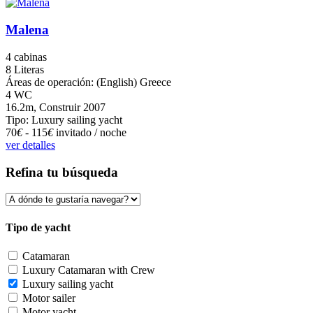
Malena
4 cabinas
8 Literas
Áreas de operación: (English) Greece
4 WC
16.2m, Construir 2007
Tipo: Luxury sailing yacht
70
€
- 115
€
invitado / noche
ver detalles
Refina tu búsqueda
Tipo de yacht
Catamaran
Luxury Catamaran with Crew
Luxury sailing yacht
Motor sailer
Motor yacht