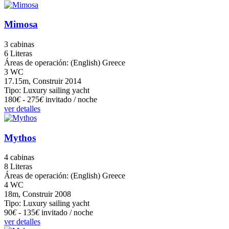
Mimosa
3 cabinas
6 Literas
Áreas de operación: (English) Greece
3 WC
17.15m, Construir 2014
Tipo: Luxury sailing yacht
180
€
- 275
€
invitado / noche
ver detalles
Mythos
4 cabinas
8 Literas
Áreas de operación: (English) Greece
4 WC
18m, Construir 2008
Tipo: Luxury sailing yacht
90
€
- 135
€
invitado / noche
ver detalles