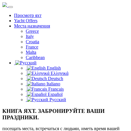
Просмотр яхт
Yacht Offers
Места назначения
Greece
Italy
Croatia
France
Malta
Caribbean
English
Ελληνικά
Deutsch
Italiano
Français
Español
Русский
КНИГА ЯХТ. ЗАБРОНИРУЙТЕ ВАШИ
ПРАЗДНИКИ.
посещать места, встречаться с людьми, иметь время вашей