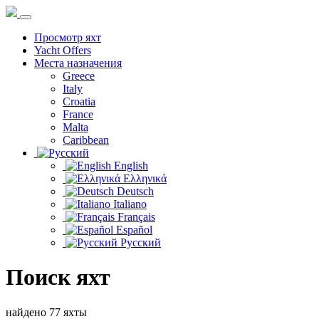
Просмотр яхт
Yacht Offers
Места назначения
Greece
Italy
Croatia
France
Malta
Caribbean
English
Ελληνικά
Deutsch
Italiano
Français
Español
Русский
Поиск яхт
найдено 77 яхты