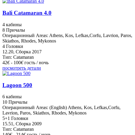
Bali Catamaran 4.0
4 кабины
8 Причалы
Операционный Areas: Athens, Kos, Lefkas,Corfu, Lavrion, Paros,
Skiathos, Rhodes, Mykonos
4 Головки
12.20, Сборка 2017
Тип: Catamaran
42
€
- 100
€
гость / ночь
посмотреть детали
Lagoon 500
6 кабины
10 Причалы
Операционный Areas: (English) Athens, Kos, Lefkas,Corfu,
Lavrion, Paros, Skiathos, Rhodes, Mykonos
5+1 Головки
15.51, Сборка 2009
Тип: Catamaran
140
€
- 214
€
гость / ночь