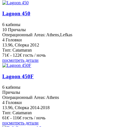
Lagoon 450
6 кабины
10 Причалы
Операционный Areas: Athens,Lefkas
4 Головки
13.96, Сборка 2012
Тип: Catamaran
71
€
- 122
€
гость / ночь
посмотреть детали
Lagoon 450F
6 кабины
Причалы
Операционный Areas: Athens
4 Головки
13.96, Сборка 2014-2018
Тип: Catamaran
61
€
- 116
€
гость / ночь
посмотреть детали