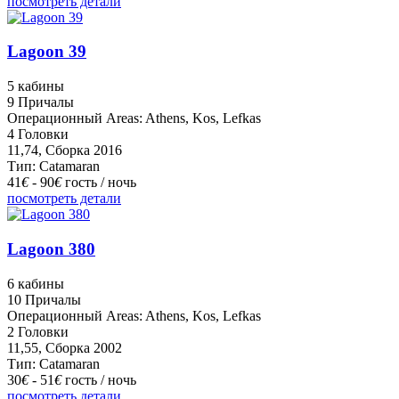
посмотреть детали
Lagoon 39
5 кабины
9 Причалы
Операционный Areas: Athens, Kos, Lefkas
4 Головки
11,74, Сборка 2016
Тип: Catamaran
41
€
- 90
€
гость / ночь
посмотреть детали
Lagoon 380
6 кабины
10 Причалы
Операционный Areas: Athens, Kos, Lefkas
2 Головки
11,55, Сборка 2002
Тип: Catamaran
30
€
- 51
€
гость / ночь
посмотреть детали