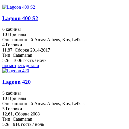
Lagoon 400 S2
6 кабины
10 Причалы
Операционный Areas: Athens, Kos, Lefkas
4 Головки
11,87, Сборка 2014-2017
Тип: Catamaran
52
€
- 100
€
гость / ночь
посмотреть детали
Lagoon 420
5 кабины
10 Причалы
Операционный Areas: Athens, Kos, Lefkas
5 Головки
12,61, Сборка 2008
Тип: Catamaran
52
€
- 91
€
гость / ночь