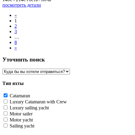
посмотреть детали
«
1
2
3
…
8
»
Уточнить поиск
Тип яхты
Catamaran
Luxury Catamaran with Crew
Luxury sailing yacht
Motor sailer
Motor yacht
Sailing yacht