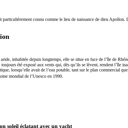
tait particulièrement connu comme le lieu de naissance de dieu Apollon
tion
, aride, inhabitée depuis longtemps, elle se situe en face de l’île de Rhén
a toujours été exposé aux vents qui, dès qu’ils se lèvent, rendent l’île in
tique, lorsqu’elle avait de l’eau potable, tant sur le plan commercial q
imoine mondial de l’Unesco en 1990.
on soleil éclatant avec un yacht