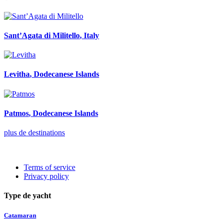
Sant’Agata di Militello
, Italy
Levitha
, Dodecanese Islands
Patmos
, Dodecanese Islands
plus de destinations
Terms of service
Privacy policy
Type de yacht
Catamaran