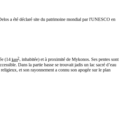
. Delos a été déclaré site du patrimoine mondial par l'UNESCO en
2
ée (
14
km
, inhabitée) et à proximité de Mykonos. Ses pentes sont
accessible. Dans la partie basse se trouvait jadis un lac sacré d’eau
ue religieux, et son rayonnement a connu son apogée sur le plan