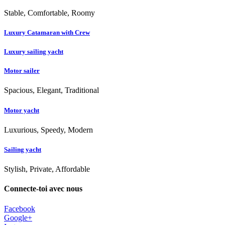
Stable, Comfortable, Roomy
Luxury Catamaran with Crew
Luxury sailing yacht
Motor sailer
Spacious, Elegant, Traditional
Motor yacht
Luxurious, Speedy, Modern
Sailing yacht
Stylish, Private, Affordable
Connecte-toi avec nous
Facebook
Google+