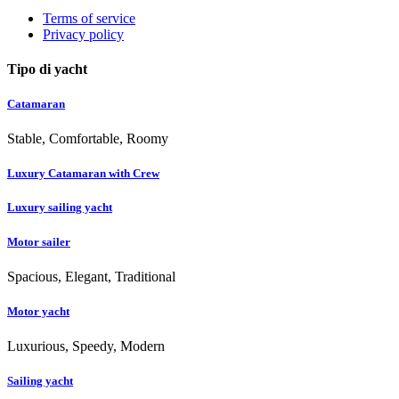
Terms of service
Privacy policy
Tipo di yacht
Catamaran
Stable, Comfortable, Roomy
Luxury Catamaran with Crew
Luxury sailing yacht
Motor sailer
Spacious, Elegant, Traditional
Motor yacht
Luxurious, Speedy, Modern
Sailing yacht