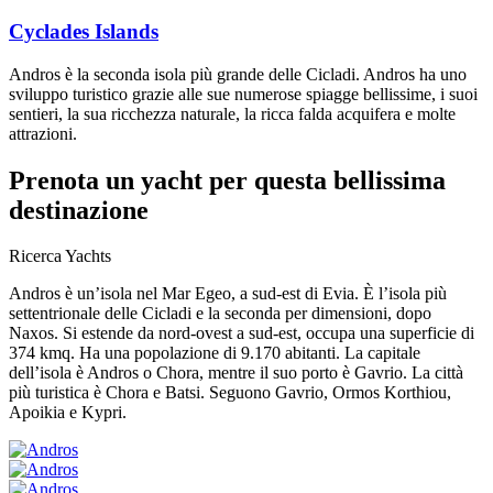
Cyclades Islands
Andros è la seconda isola più grande delle Cicladi. Andros ha uno
sviluppo turistico grazie alle sue numerose spiagge bellissime, i suoi
sentieri, la sua ricchezza naturale, la ricca falda acquifera e molte
attrazioni.
Prenota un yacht
per questa bellissima
destinazione
Ricerca Yachts
Andros è un’isola nel Mar Egeo, a sud-est di Evia. È l’isola più
settentrionale delle Cicladi e la seconda per dimensioni, dopo
Naxos. Si estende da nord-ovest a sud-est, occupa una superficie di
374 kmq. Ha una popolazione di 9.170 abitanti. La capitale
dell’isola è Andros o Chora, mentre il suo porto è Gavrio. La città
più turistica è Chora e Batsi. Seguono Gavrio, Ormos Korthiou,
Apoikia e Kypri.